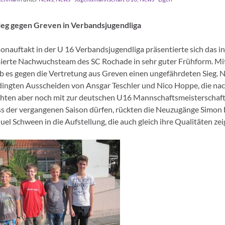
ieg gegen Greven in Verbandsjugendliga
onauftakt in der U 16 Verbandsjugendliga präsentierte sich das in
ierte Nachwuchsteam des SC Rochade in sehr guter Frühform. Mit
ab es gegen die Vertretung aus Greven einen ungefährdeten Sieg.
dingten Ausscheiden von Ansgar Teschler und Nico Hoppe, die na
ten aber noch mit zur deutschen U16 Mannschaftsmeisterschaft
s der vergangenen Saison dürfen, rückten die Neuzugänge Simon 
el Schween in die Aufstellung, die auch gleich ihre Qualitäten zei