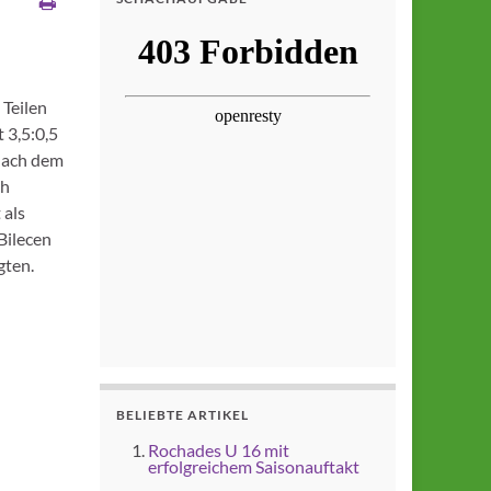
 Teilen
 3,5:0,5
 Nach dem
ch
 als
Bilecen
gten.
BELIEBTE ARTIKEL
Rochades U 16 mit
erfolgreichem Saisonauftakt