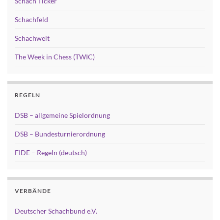
Schach Ticker
Schachfeld
Schachwelt
The Week in Chess (TWIC)
REGELN
DSB – allgemeine Spielordnung
DSB – Bundesturnierordnung
FIDE – Regeln (deutsch)
VERBÄNDE
Deutscher Schachbund e.V.