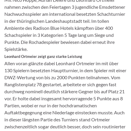
nahmen zwischen den Feiertagen 3 jugendliche Emsdettener
Nachwuchsspieler am international besetzten Schachturnier
in der thüringischen Landeshauptstadt teil. Im tollen
Ambiente des Radison Blue Hotels kämpften über 400
Schachspieler in 3 Kategorien 5 Tage lang um Siege und
Punkte. Die Rochadespieler bewiesen dabei erneut ihre
Spielstärke.
Leonhard Ortmeier zeigt ganz starke Leistung
Allen voran glänzte dabei Leonhard Ortmeier im mit über
130 Spielern besetzten Hauptturnier, in dem Spieler mit einer
DWZ-Wertung von bis zu 2000 Punkten teilnahmen. Vom
Ranglistenplatz 78 gestartet, arbeitete er sich gegen fast
durchweg nominell deutlich stärkere Gegner bis auf Platz 21
vor. Er holte dabei insgesamt hervorragende 5 Punkte aus 8
Partien, wobei er nur in der hochdramatischen
Auftaktbegegnung eine Niederlage einstecken musste. Auch
in dieser längsten Partie des Turniers stand Ortmeier
zwischenzeitlich sogar deutlich besser, doch sein routinierter