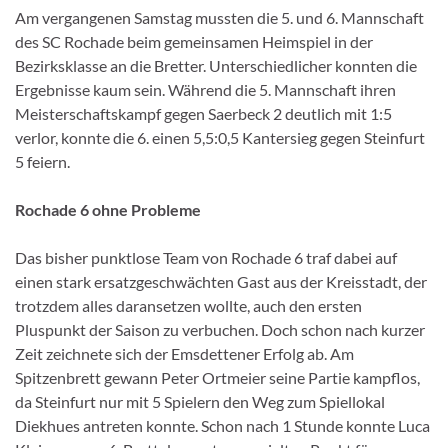
Am vergangenen Samstag mussten die 5. und 6. Mannschaft
des SC Rochade beim gemeinsamen Heimspiel in der
Bezirksklasse an die Bretter. Unterschiedlicher konnten die
Ergebnisse kaum sein. Während die 5. Mannschaft ihren
Meisterschaftskampf gegen Saerbeck 2 deutlich mit 1:5
verlor, konnte die 6. einen 5,5:0,5 Kantersieg gegen Steinfurt
5 feiern.
Rochade 6 ohne Probleme
Das bisher punktlose Team von Rochade 6 traf dabei auf
einen stark ersatzgeschwächten Gast aus der Kreisstadt, der
trotzdem alles daransetzen wollte, auch den ersten
Pluspunkt der Saison zu verbuchen. Doch schon nach kurzer
Zeit zeichnete sich der Emsdettener Erfolg ab. Am
Spitzenbrett gewann Peter Ortmeier seine Partie kampflos,
da Steinfurt nur mit 5 Spielern den Weg zum Spiellokal
Diekhues antreten konnte. Schon nach 1 Stunde konnte Luca