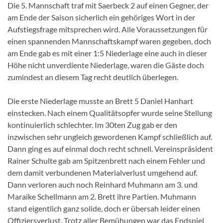
Die 5. Mannschaft traf mit Saerbeck 2 auf einen Gegner, der
am Ende der Saison sicherlich ein gehöriges Wort in der
Aufstiegsfrage mitsprechen wird. Alle Voraussetzungen für
einen spannenden Mannschaftskampf waren gegeben, doch
am Ende gab es mit einer 1:5 Niederlage eine auch in dieser
Höhe nicht unverdiente Niederlage, waren die Gäste doch
zumindest an diesem Tag recht deutlich überlegen.
Die erste Niederlage musste an Brett 5 Daniel Hanhart
einstecken. Nach einem Qualitätsopfer wurde seine Stellung
kontinuierlich schlechter. Im 30ten Zug gab er den
inzwischen sehr ungleich gewordenen Kampf schließlich auf.
Dann ging es auf einmal doch recht schnell. Vereinspräsident
Rainer Schulte gab am Spitzenbrett nach einem Fehler und
dem damit verbundenen Materialverlust umgehend auf.
Dann verloren auch noch Reinhard Muhmann am 3. und
Maraike Schellmann am 2. Brett ihre Partien. Muhmann
stand eigentlich ganz solide, doch er übersah leider einen
Offiziersverlust. Trotz aller Bemühungen war das Endspiel