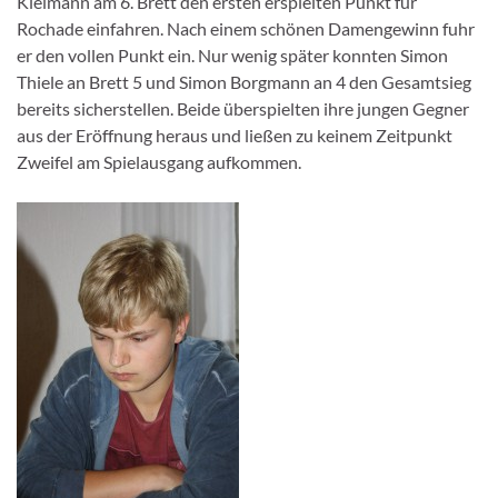
Kleimann am 6. Brett den ersten erspielten Punkt für
Rochade einfahren. Nach einem schönen Damengewinn fuhr
er den vollen Punkt ein. Nur wenig später konnten Simon
Thiele an Brett 5 und Simon Borgmann an 4 den Gesamtsieg
bereits sicherstellen. Beide überspielten ihre jungen Gegner
aus der Eröffnung heraus und ließen zu keinem Zeitpunkt
Zweifel am Spielausgang aufkommen.