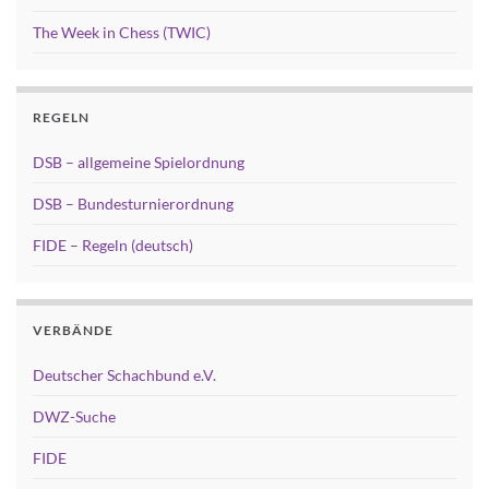
The Week in Chess (TWIC)
REGELN
DSB – allgemeine Spielordnung
DSB – Bundesturnierordnung
FIDE – Regeln (deutsch)
VERBÄNDE
Deutscher Schachbund e.V.
DWZ-Suche
FIDE