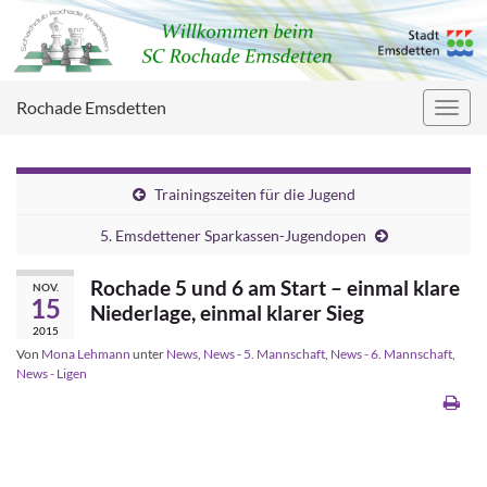
Rochade Emsdetten
Navig
umsc
Trainingszeiten für die Jugend
5. Emsdettener Sparkassen-Jugendopen
Rochade 5 und 6 am Start – einmal klare
NOV.
15
Niederlage, einmal klarer Sieg
2015
Von
Mona Lehmann
unter
News
,
News - 5. Mannschaft
,
News - 6. Mannschaft
,
News - Ligen