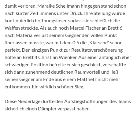
damit verloren. Maraike Schellmann hingegen stand schon
nach kurzer Zeit immens unter Druck. Ihre Stellung wurde
kontinuierlich hoffnungsloser, sodass sie schließlich die
Waffen streckte. Als auch noch Marcel Fischer an Brett 6
nach Materialverlust seinem Gegner den vollen Punkt
überlassen musste, war mit dem 0:5 die „Klatsche“ schon
perfekt. Den einzigen Punkt zur Resultatsverschönerung
holte an Brett 4 Christian Wienker. Aus einer anfänglich eher
schwierigen Position befreite er sich geschickt, verschaffte
sich dann zunehmend deutlichen Raumvorteil und ließ
seinen Gegner am Ende aus einem Mattnetz nicht mehr
entkommen. Ein wirklich schöner Sieg.
Diese Niederlage dürfte den Aufstiegshoffnungen des Teams
sicherlich einen Dämpfer verpasst haben.