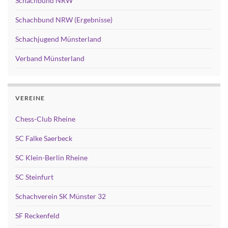
Schachbund NRW
Schachbund NRW (Ergebnisse)
Schachjugend Münsterland
Verband Münsterland
VEREINE
Chess-Club Rheine
SC Falke Saerbeck
SC Klein-Berlin Rheine
SC Steinfurt
Schachverein SK Münster 32
SF Reckenfeld