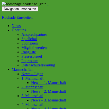
Navigation umschalten
Rochade Emsdetten
News
Über uns
Ansprechpartner
Spiellokal
Sponsoren
Mitglied werden
Rangliste
Pressespiegel
Impressum
Datenschutzerklärung
Mannschaften
News – Ligen
1. Mannschaft
News – 1. Mannschaft
2. Mannschaft
News – 2. Mannschaft
3. Mannschaft
News – 3. Mannschaft
4. Mannschaft
News – 4. Mannschaft