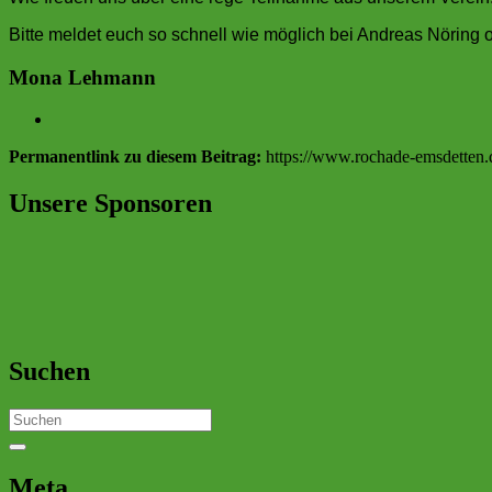
Bitte meldet euch so schnell wie möglich bei Andreas Nöring
Mona Lehmann
Permanentlink zu diesem Beitrag:
https://www.rochade-emsdetten.d
Unsere Sponsoren
Suchen
Search
for:
Meta