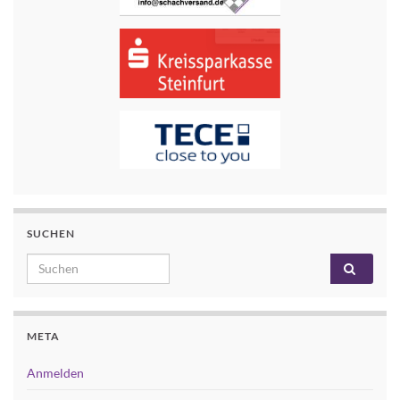
SUCHEN
Search for:
META
Anmelden