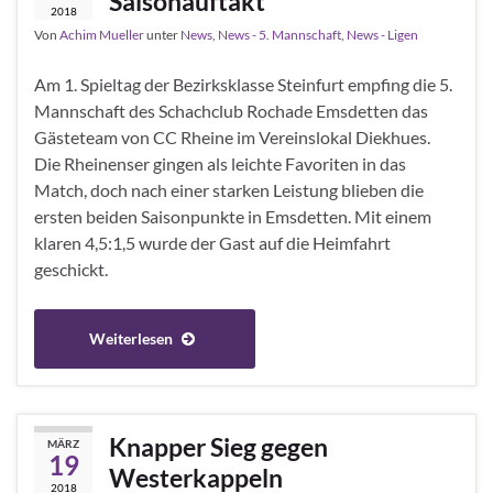
Saisonauftakt
2018
Von
Achim Mueller
unter
News
,
News - 5. Mannschaft
,
News - Ligen
Am 1. Spieltag der Bezirksklasse Steinfurt empfing die 5.
Mannschaft des Schachclub Rochade Emsdetten das
Gästeteam von CC Rheine im Vereinslokal Diekhues.
Die Rheinenser gingen als leichte Favoriten in das
Match, doch nach einer starken Leistung blieben die
ersten beiden Saisonpunkte in Emsdetten. Mit einem
klaren 4,5:1,5 wurde der Gast auf die Heimfahrt
geschickt.
Weiterlesen
Knapper Sieg gegen
MÄRZ
19
Westerkappeln
2018