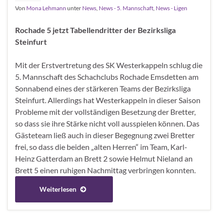
Von
Mona Lehmann
unter
News
,
News - 5. Mannschaft
,
News - Ligen
Rochade 5 jetzt Tabellendritter der Bezirksliga
Steinfurt
Mit der Erstvertretung des SK Westerkappeln schlug die
5. Mannschaft des Schachclubs Rochade Emsdetten am
Sonnabend eines der stärkeren Teams der Bezirksliga
Steinfurt. Allerdings hat Westerkappeln in dieser Saison
Probleme mit der vollständigen Besetzung der Bretter,
so dass sie ihre Stärke nicht voll ausspielen können. Das
Gästeteam ließ auch in dieser Begegnung zwei Bretter
frei, so dass die beiden „alten Herren“ im Team, Karl-
Heinz Gatterdam an Brett 2 sowie Helmut Nieland an
Brett 5 einen ruhigen Nachmittag verbringen konnten.
Weiterlesen