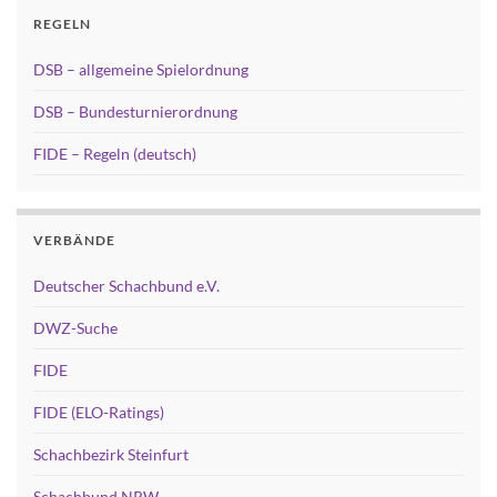
REGELN
DSB – allgemeine Spielordnung
DSB – Bundesturnierordnung
FIDE – Regeln (deutsch)
VERBÄNDE
Deutscher Schachbund e.V.
DWZ-Suche
FIDE
FIDE (ELO-Ratings)
Schachbezirk Steinfurt
Schachbund NRW