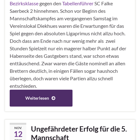
Bezirksklasse
gegen den
Tabellenführer
SC Falke
Saerbeck 2 hinnehmen. Schon vor Beginn des
Mannschaftskampfes am vergangenen Samstag im
Vereinslokal Diekhues waren die Erwartungen für das
Spiel gegen den absoluten Ligaprimus nicht allzu hoch.
Doch dass am Ende nach nur wenig mehr als zwei
Stunden Spielzeit nur ein magerer halber Punkt auf der
Habenseite des Gastgebers stand, war schon etwas
enttäuschend. Zwar waren die Gäste nominell an allen
Brettern deutlich, in einigen Fällen sogar haushoch
überlegen, doch waren viele Partien allzu schnell
entschieden.
Weiterlesen
Ungefährdeter Erfolg für die 5.
NOV.
12
Mannschaft