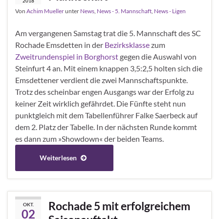
2018
Von
Achim Mueller
unter
News
,
News - 5. Mannschaft
,
News - Ligen
Am vergangenen Samstag trat die 5. Mannschaft des SC
Rochade Emsdetten in der
Bezirksklasse
zum
Zweitrundenspiel in Borghorst
gegen die Auswahl von
Steinfurt 4 an. Mit einem knappen 3,5:2,5 holten sich die
Emsdettener verdient die zwei Mannschaftspunkte.
Trotz des scheinbar engen Ausgangs war der Erfolg zu
keiner Zeit wirklich gefährdet. Die Fünfte steht nun
punktgleich mit dem Tabellenführer Falke Saerbeck auf
dem 2. Platz der Tabelle. In der nächsten Runde kommt
es dann zum »Showdown« der beiden Teams.
Weiterlesen
Rochade 5 mit erfolgreichem
OKT.
02