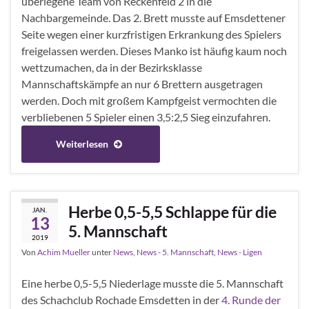
überlegene Team von Reckenfeld 2 in die
Nachbargemeinde. Das 2. Brett musste auf Emsdettener
Seite wegen einer kurzfristigen Erkrankung des Spielers
freigelassen werden. Dieses Manko ist häufig kaum noch
wettzumachen, da in der Bezirksklasse
Mannschaftskämpfe an nur 6 Brettern ausgetragen
werden. Doch mit großem Kampfgeist vermochten die
verbliebenen 5 Spieler einen 3,5:2,5 Sieg einzufahren.
Weiterlesen
Herbe 0,5-5,5 Schlappe für die
JAN.
13
5. Mannschaft
2019
Von
Achim Mueller
unter
News
,
News - 5. Mannschaft
,
News - Ligen
Eine herbe 0,5-5,5 Niederlage musste die 5. Mannschaft
des Schachclub Rochade Emsdetten in der
4. Runde der