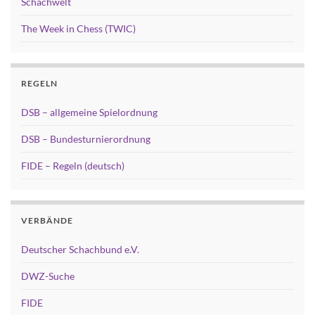
Schachwelt
The Week in Chess (TWIC)
REGELN
DSB – allgemeine Spielordnung
DSB – Bundesturnierordnung
FIDE – Regeln (deutsch)
VERBÄNDE
Deutscher Schachbund e.V.
DWZ-Suche
FIDE