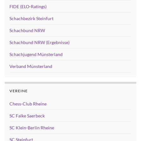
FIDE (ELO-Ratings)
Schachbezirk Steinfurt
Schachbund NRW
Schachbund NRW (Ergebnisse)
Schachjugend Münsterland
Verband Münsterland
VEREINE
Chess-Club Rheine
SC Falke Saerbeck
SC Klein-Berlin Rheine
SC Steinfurt