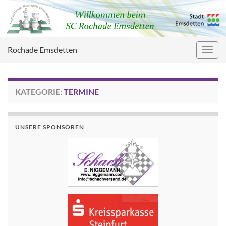
Rochade Emsdetten
Navig
umsc
KATEGORIE:
TERMINE
UNSERE SPONSOREN