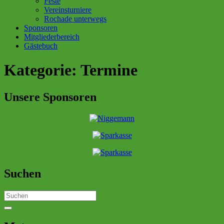
Feste
Vereinsturniere
Rochade unterwegs
Sponsoren
Mitgliederbereich
Gästebuch
Kategorie:
Termine
Unsere Sponsoren
Suchen
Search
for: