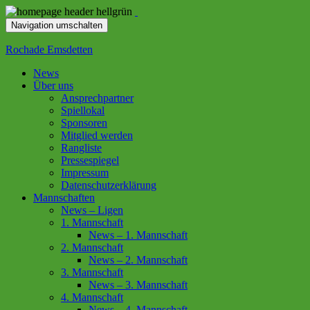
Navigation umschalten
Rochade Emsdetten
News
Über uns
Ansprechpartner
Spiellokal
Sponsoren
Mitglied werden
Rangliste
Pressespiegel
Impressum
Datenschutzerklärung
Mannschaften
News – Ligen
1. Mannschaft
News – 1. Mannschaft
2. Mannschaft
News – 2. Mannschaft
3. Mannschaft
News – 3. Mannschaft
4. Mannschaft
News – 4. Mannschaft