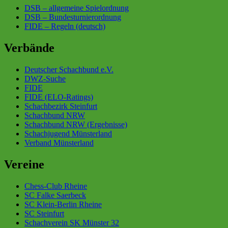
DSB – allgemeine Spielordnung
DSB – Bundesturnierordnung
FIDE – Regeln (deutsch)
Verbände
Deutscher Schachbund e.V.
DWZ-Suche
FIDE
FIDE (ELO-Ratings)
Schachbezirk Steinfurt
Schachbund NRW
Schachbund NRW (Ergebnisse)
Schachjugend Münsterland
Verband Münsterland
Vereine
Chess-Club Rheine
SC Falke Saerbeck
SC Klein-Berlin Rheine
SC Steinfurt
Schachverein SK Münster 32