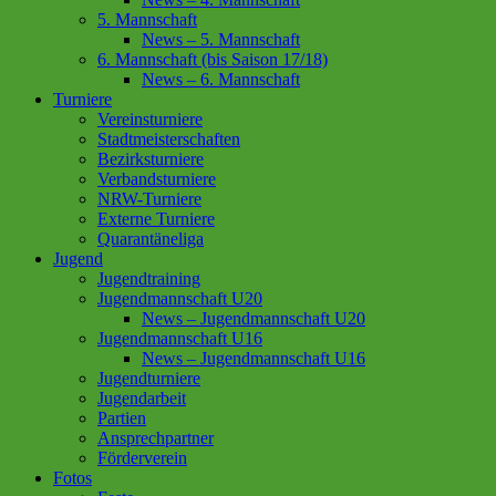
5. Mannschaft
News – 5. Mannschaft
6. Mannschaft (bis Saison 17/18)
News – 6. Mannschaft
Turniere
Vereinsturniere
Stadtmeisterschaften
Bezirksturniere
Verbandsturniere
NRW-Turniere
Externe Turniere
Quarantäneliga
Jugend
Jugendtraining
Jugendmannschaft U20
News – Jugendmannschaft U20
Jugendmannschaft U16
News – Jugendmannschaft U16
Jugendturniere
Jugendarbeit
Partien
Ansprechpartner
Förderverein
Fotos