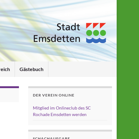
reich
Gästebuch
DER VEREIN ONLINE
Mitglied im Onlineclub des SC
Rochade Emsdetten werden
SCHACHAUFGABE