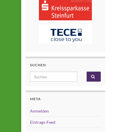
SUCHEN
Search for:
META
Anmelden
Eintrags-Feed