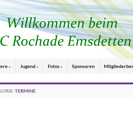
iere
Jugend
Fotos
Sponsoren
Mitgliederbe
GORIE:
TERMINE