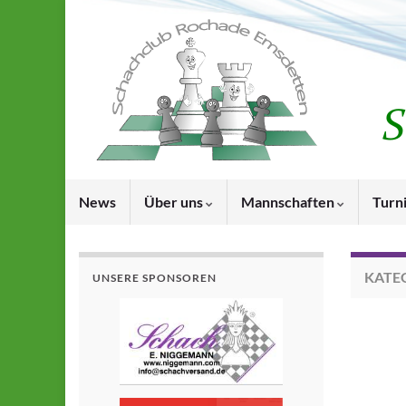
News
Über uns
Mannschaften
Turn
KATE
UNSERE SPONSOREN