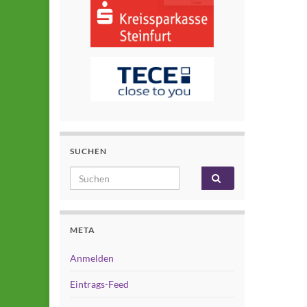
SUCHEN
Search for:
META
Anmelden
Eintrags-Feed