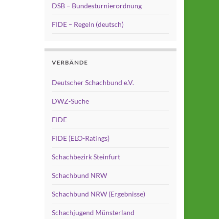
DSB – Bundesturnierordnung
FIDE – Regeln (deutsch)
VERBÄNDE
Deutscher Schachbund e.V.
DWZ-Suche
FIDE
FIDE (ELO-Ratings)
Schachbezirk Steinfurt
Schachbund NRW
Schachbund NRW (Ergebnisse)
Schachjugend Münsterland