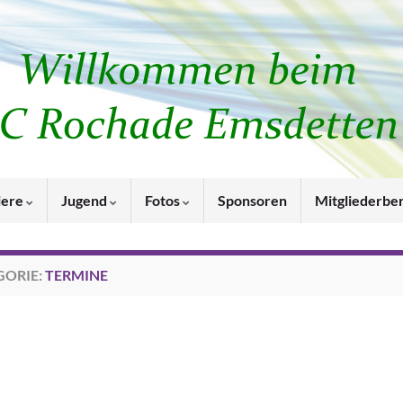
iere
Jugend
Fotos
Sponsoren
Mitgliederbe
GORIE:
TERMINE