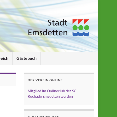
reich
Gästebuch
DER VEREIN ONLINE
Mitglied im Onlineclub des SC
Rochade Emsdetten werden
SCHACHAUFGABE