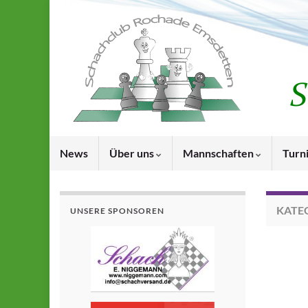
News
Über uns
Mannschaften
Turn
KATE
UNSERE SPONSOREN