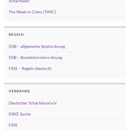
Schachwelt
The Week in Chess (TWIC)
REGELN
DSB – allgemeine Spielordnung
DSB – Bundesturnierordnung
FIDE – Regeln (deutsch)
VERBÄNDE
Deutscher Schachbund e.V.
DWZ-Suche
FIDE