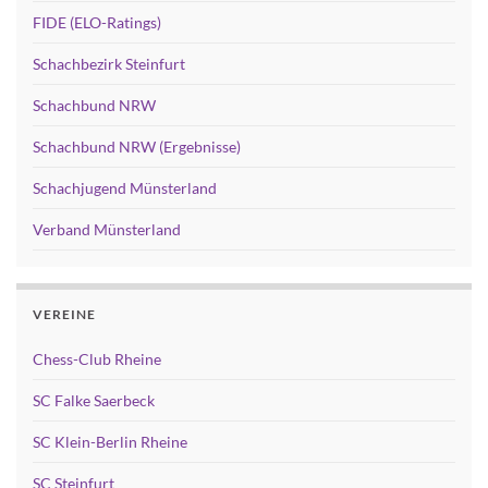
FIDE (ELO-Ratings)
Schachbezirk Steinfurt
Schachbund NRW
Schachbund NRW (Ergebnisse)
Schachjugend Münsterland
Verband Münsterland
VEREINE
Chess-Club Rheine
SC Falke Saerbeck
SC Klein-Berlin Rheine
SC Steinfurt