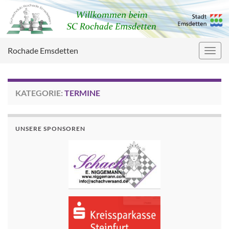
Rochade Emsdetten
Navig
umsc
KATEGORIE:
TERMINE
UNSERE SPONSOREN