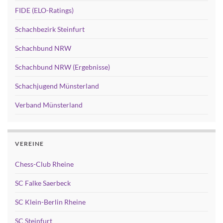
FIDE (ELO-Ratings)
Schachbezirk Steinfurt
Schachbund NRW
Schachbund NRW (Ergebnisse)
Schachjugend Münsterland
Verband Münsterland
VEREINE
Chess-Club Rheine
SC Falke Saerbeck
SC Klein-Berlin Rheine
SC Steinfurt