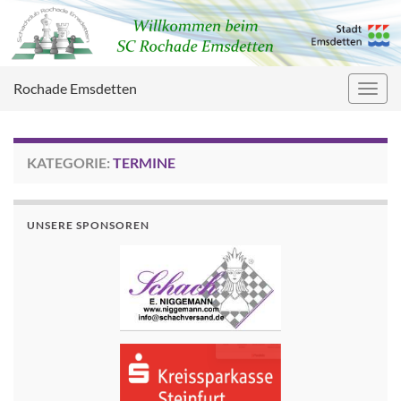
Rochade Emsdetten
Navig
umsc
KATEGORIE:
TERMINE
UNSERE SPONSOREN