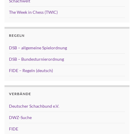
Schachwelt
The Week in Chess (TWIC)
REGELN
DSB – allgemeine Spielordnung
DSB – Bundesturnierordnung
FIDE – Regeln (deutsch)
VERBÄNDE
Deutscher Schachbund e.V.
DWZ-Suche
FIDE