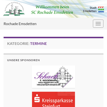
Rochade Emsdetten
Navig
umsc
KATEGORIE:
TERMINE
UNSERE SPONSOREN