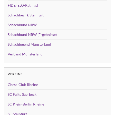
FIDE (ELO-Ratings)
Schachbezirk Steinfurt
Schachbund NRW
Schachbund NRW (Ergebnisse)
Schachjugend Münsterland
Verband Münsterland
VEREINE
Chess-Club Rheine
SC Falke Saerbeck
SC Klein-Berlin Rheine
SC Steinfurt