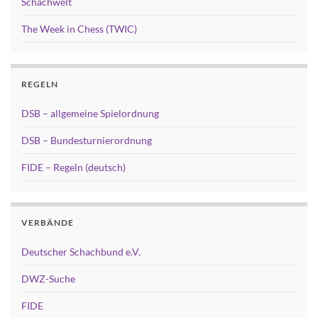
Schachwelt
The Week in Chess (TWIC)
REGELN
DSB – allgemeine Spielordnung
DSB – Bundesturnierordnung
FIDE – Regeln (deutsch)
VERBÄNDE
Deutscher Schachbund e.V.
DWZ-Suche
FIDE