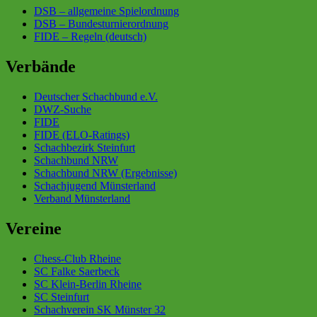
DSB – allgemeine Spielordnung
DSB – Bundesturnierordnung
FIDE – Regeln (deutsch)
Verbände
Deutscher Schachbund e.V.
DWZ-Suche
FIDE
FIDE (ELO-Ratings)
Schachbezirk Steinfurt
Schachbund NRW
Schachbund NRW (Ergebnisse)
Schachjugend Münsterland
Verband Münsterland
Vereine
Chess-Club Rheine
SC Falke Saerbeck
SC Klein-Berlin Rheine
SC Steinfurt
Schachverein SK Münster 32