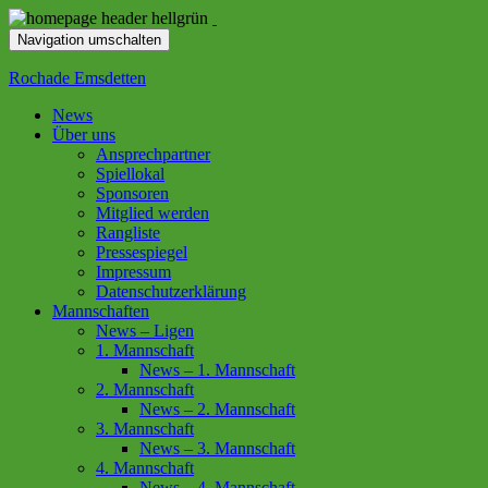
Navigation umschalten
Rochade Emsdetten
News
Über uns
Ansprechpartner
Spiellokal
Sponsoren
Mitglied werden
Rangliste
Pressespiegel
Impressum
Datenschutzerklärung
Mannschaften
News – Ligen
1. Mannschaft
News – 1. Mannschaft
2. Mannschaft
News – 2. Mannschaft
3. Mannschaft
News – 3. Mannschaft
4. Mannschaft
News – 4. Mannschaft