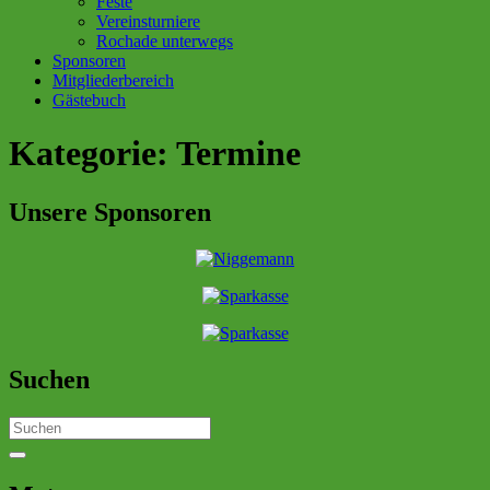
Feste
Vereinsturniere
Rochade unterwegs
Sponsoren
Mitgliederbereich
Gästebuch
Kategorie:
Termine
Unsere Sponsoren
Suchen
Search
for: