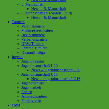
5. Mannschaft
News – 5. Mannschaft
6. Mannschaft (bis Saison 17/18)
News – 6. Mannschaft
Turniere
Vereinsturniere
Stadtmeisterschaften
Bezirksturniere
Verbandsturniere
NRW-Turniere
Externe Turniere
Quarantäneliga
Jugend
Jugendtraining
Jugendmannschaft U20
News – Jugendmannschaft U20
Jugendmannschaft U16
News – Jugendmannschaft U16
Jugendturniere
Jugendarbeit
Partien
Ansprechpartner
Förderverein
Fotos