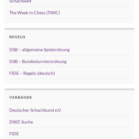
Schachwelt
The Week in Chess (TWIC)
REGELN
DSB – allgemeine Spielordnung
DSB – Bundesturnierordnung
FIDE – Regeln (deutsch)
VERBÄNDE
Deutscher Schachbund e.V.
DWZ-Suche
FIDE