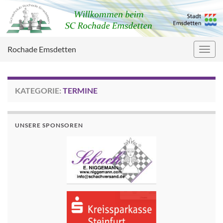
Rochade Emsdetten
Navig
umsc
KATEGORIE:
TERMINE
UNSERE SPONSOREN