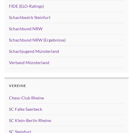
FIDE (ELO-Ratings)
Schachbezirk Steinfurt
Schachbund NRW
Schachbund NRW (Ergebnisse)
Schachjugend Münsterland
Verband Münsterland
VEREINE
Chess-Club Rheine
SC Falke Saerbeck
SC Klein-Berlin Rheine
SC Steinfurt