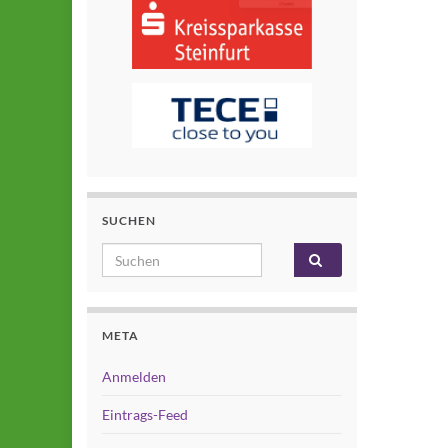
SUCHEN
Search for:
META
Anmelden
Eintrags-Feed