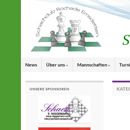
News
Über uns
Mannschaften
Turn
KATE
UNSERE SPONSOREN