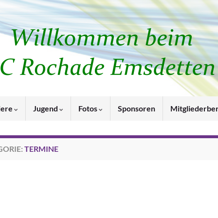
iere
Jugend
Fotos
Sponsoren
Mitgliederbe
GORIE:
TERMINE