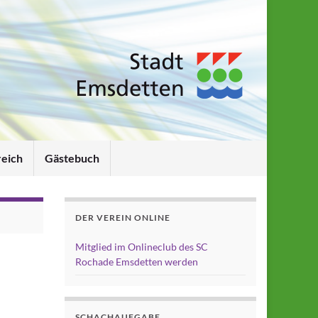
reich
Gästebuch
DER VEREIN ONLINE
Mitglied im Onlineclub des SC
Rochade Emsdetten werden
SCHACHAUFGABE