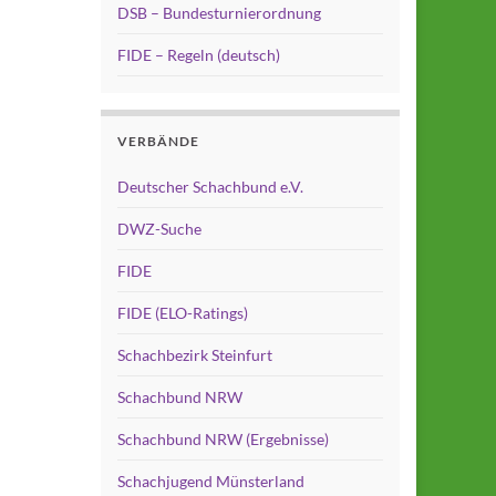
DSB – Bundesturnierordnung
FIDE – Regeln (deutsch)
VERBÄNDE
Deutscher Schachbund e.V.
DWZ-Suche
FIDE
FIDE (ELO-Ratings)
Schachbezirk Steinfurt
Schachbund NRW
Schachbund NRW (Ergebnisse)
Schachjugend Münsterland