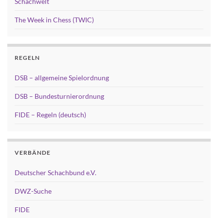
Schachwelt
The Week in Chess (TWIC)
REGELN
DSB – allgemeine Spielordnung
DSB – Bundesturnierordnung
FIDE – Regeln (deutsch)
VERBÄNDE
Deutscher Schachbund e.V.
DWZ-Suche
FIDE