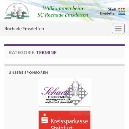
Rochade Emsdetten
Navig
umsc
KATEGORIE:
TERMINE
UNSERE SPONSOREN