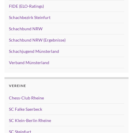
FIDE (ELO-Ratings)
Schachbezirk Steinfurt
Schachbund NRW
Schachbund NRW (Ergebnisse)
Schachjugend Münsterland
Verband Münsterland
VEREINE
Chess-Club Rheine
SC Falke Saerbeck
SC Klein-Berlin Rheine
SC Steinfurt