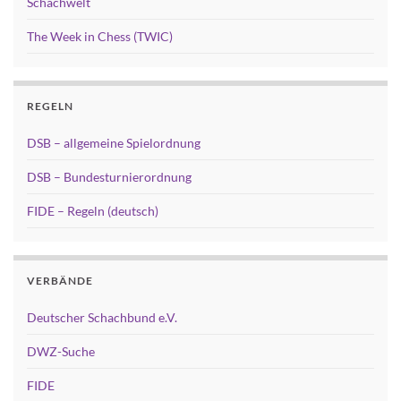
Schachwelt
The Week in Chess (TWIC)
REGELN
DSB – allgemeine Spielordnung
DSB – Bundesturnierordnung
FIDE – Regeln (deutsch)
VERBÄNDE
Deutscher Schachbund e.V.
DWZ-Suche
FIDE