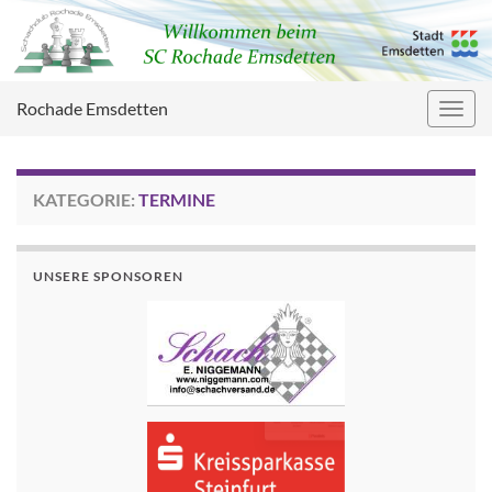
Rochade Emsdetten
Navig
umsc
KATEGORIE:
TERMINE
UNSERE SPONSOREN