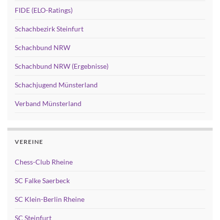
FIDE (ELO-Ratings)
Schachbezirk Steinfurt
Schachbund NRW
Schachbund NRW (Ergebnisse)
Schachjugend Münsterland
Verband Münsterland
VEREINE
Chess-Club Rheine
SC Falke Saerbeck
SC Klein-Berlin Rheine
SC Steinfurt