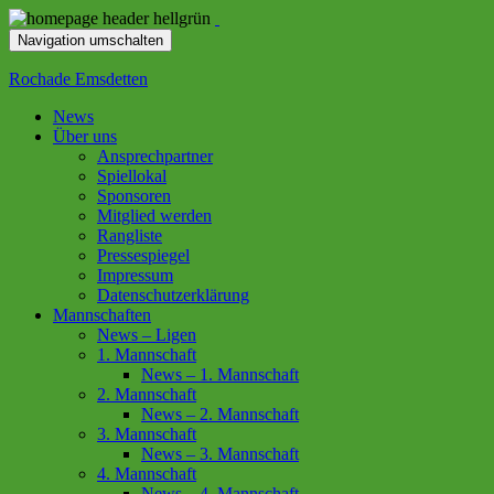
Navigation umschalten
Rochade Emsdetten
News
Über uns
Ansprechpartner
Spiellokal
Sponsoren
Mitglied werden
Rangliste
Pressespiegel
Impressum
Datenschutzerklärung
Mannschaften
News – Ligen
1. Mannschaft
News – 1. Mannschaft
2. Mannschaft
News – 2. Mannschaft
3. Mannschaft
News – 3. Mannschaft
4. Mannschaft
News – 4. Mannschaft