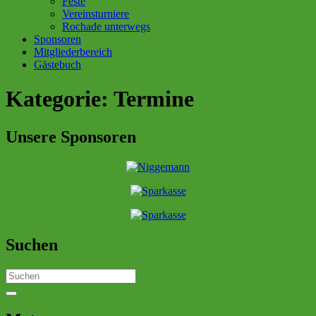
Feste
Vereinsturniere
Rochade unterwegs
Sponsoren
Mitgliederbereich
Gästebuch
Kategorie:
Termine
Unsere Sponsoren
Suchen
Search
for: