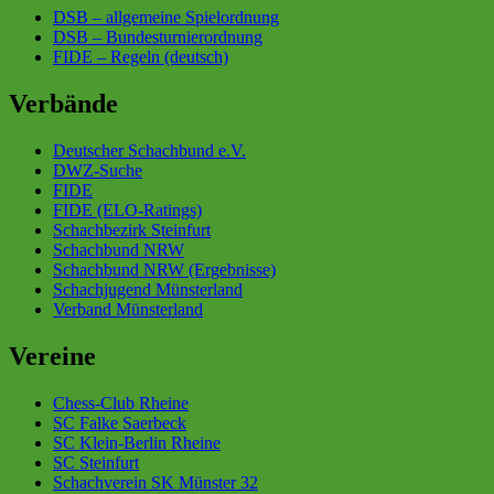
DSB – allgemeine Spielordnung
DSB – Bundesturnierordnung
FIDE – Regeln (deutsch)
Verbände
Deutscher Schachbund e.V.
DWZ-Suche
FIDE
FIDE (ELO-Ratings)
Schachbezirk Steinfurt
Schachbund NRW
Schachbund NRW (Ergebnisse)
Schachjugend Münsterland
Verband Münsterland
Vereine
Chess-Club Rheine
SC Falke Saerbeck
SC Klein-Berlin Rheine
SC Steinfurt
Schachverein SK Münster 32