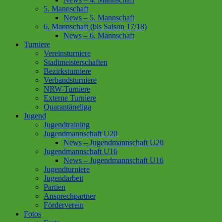
5. Mannschaft
News – 5. Mannschaft
6. Mannschaft (bis Saison 17/18)
News – 6. Mannschaft
Turniere
Vereinsturniere
Stadtmeisterschaften
Bezirksturniere
Verbandsturniere
NRW-Turniere
Externe Turniere
Quarantäneliga
Jugend
Jugendtraining
Jugendmannschaft U20
News – Jugendmannschaft U20
Jugendmannschaft U16
News – Jugendmannschaft U16
Jugendturniere
Jugendarbeit
Partien
Ansprechpartner
Förderverein
Fotos